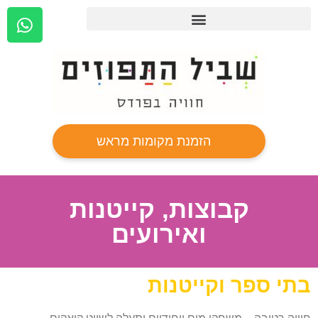
הזמנת מקומות מראש
קבוצות, קייטנות
ואירועים
בתי ספר וקייטנות