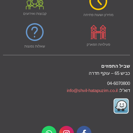
קבוצות ואירועים
מחירון ושעות פתיחה
פעילויות הפארק
שאלות נפוצות
שביל התפוזים
כביש 65 – עוקף חדרה
04-6070800
דוא"ל:
info@shvil-hatapuzim.co.il